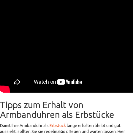
Tipps zum Erhalt von
Armbanduhren als Erbstücke
Damit Ihre Armbanduhr als
Erbstück
lange erhalten bleibt und gut
aussieht, sollten Sie sie regelmäßig pflegen und warten lassen. Hier