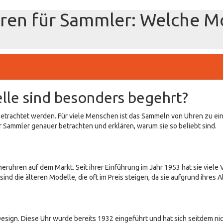
ren für Sammler: Welche Mo
lle sind besonders begehrt?
betrachtet werden. Für viele Menschen ist das Sammeln von Uhren zu e
r Sammler genauer betrachten und erklären, warum sie so beliebt sind.
ruhren auf dem Markt. Seit ihrer Einführung im Jahr 1953 hat sie viele 
 die älteren Modelle, die oft im Preis steigen, da sie aufgrund ihres A
 Design. Diese Uhr wurde bereits 1932 eingeführt und hat sich seitdem nic