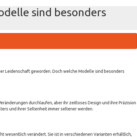
delle sind besonders
iner Leidenschaft geworden. Doch welche Modelle sind besonders
Veränderungen durchlaufen, aber ihr zeitloses Design und ihre Präzision
lters und ihrer Seltenheit immer seltener werden.
ht wesentlich verändert. Sie ist in verschiedenen Varianten erhältlich,