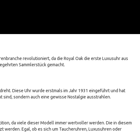
enbranche revolutioniert, da die Royal Oak die erste Luxusuhr aus
 begehrten Sammlerstück gemacht.
mdreht. Diese Uhr wurde erstmals im Jahr 1931 eingeführt und hat
t sind, sondern auch eine gewisse Nostalgie ausstrahlen.
tion, da viele dieser Modell immer wertvoller werden. Die in diesem
tzt werden. Egal, ob es sich um Taucheruhren, Luxusuhren oder