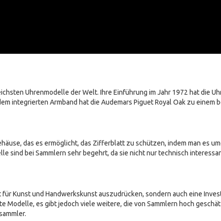
ichsten Uhrenmodelle der Welt. Ihre Einführung im Jahr 1972 hat die Uhr
 dem integrierten Armband hat die Audemars Piguet Royal Oak zu einem
ehäuse, das es ermöglicht, das Zifferblatt zu schützen, indem man es u
 sind bei Sammlern sehr begehrt, da sie nicht nur technisch interessan
t für Kunst und Handwerkskunst auszudrücken, sondern auch eine Investi
te Modelle, es gibt jedoch viele weitere, die von Sammlern hoch geschä
nsammler.