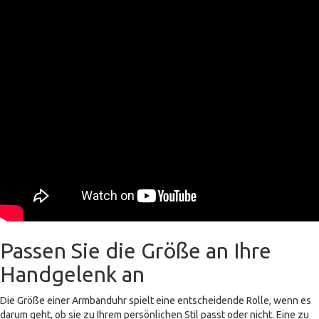
Passen Sie die Größe an Ihre
Handgelenk an
Die Größe einer Armbanduhr spielt eine entscheidende Rolle, wenn es
darum geht, ob sie zu Ihrem persönlichen Stil passt oder nicht. Eine zu