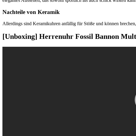
elegantes Aussehen, das sowohl sportlich als auch schick wirken kann
Nachteile von Keramik
Allerdings sind Keramikuhren anfällig für Stöße und können brechen,
[Unboxing] Herrenuhr Fossil Bannon Mult