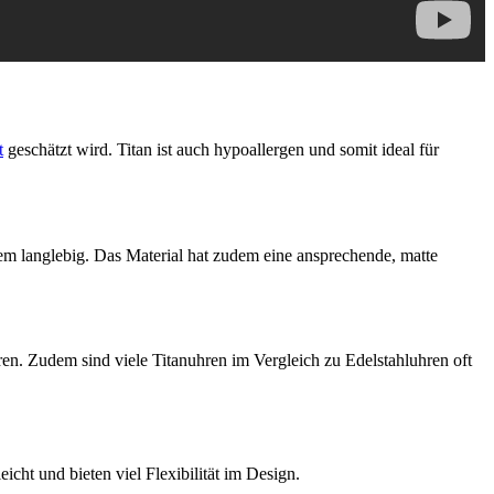
t
geschätzt wird. Titan ist auch hypoallergen und somit ideal für
rem langlebig. Das Material hat zudem eine ansprechende, matte
ren. Zudem sind viele Titanuhren im Vergleich zu Edelstahluhren oft
ht und bieten viel Flexibilität im Design.