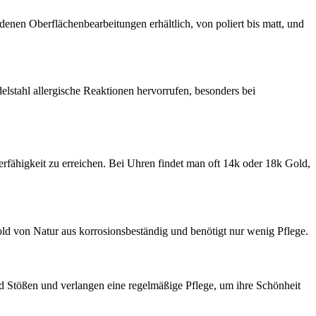
enen Oberflächenbearbeitungen erhältlich, von poliert bis matt, und
lstahl allergische Reaktionen hervorrufen, besonders bei
ierfähigkeit zu erreichen. Bei Uhren findet man oft 14k oder 18k Gold,
old von Natur aus korrosionsbeständig und benötigt nur wenig Pflege.
nd Stößen und verlangen eine regelmäßige Pflege, um ihre Schönheit