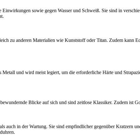
e Einwirkungen sowie gegen Wasser und Schweiß. Sie sind in verschied
t.
leich zu anderen Materialien wie Kunststoff oder Titan. Zudem kann Ede
 Metall und wird meist legiert, um die erforderliche Härte und Strapaz
 bewundernde Blicke auf sich und sind zeitlose Klassiker. Zudem ist G
als auch in der Wartung. Sie sind empfindlicher gegenüber Kratzern u
duhren.