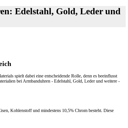
n: Edelstahl, Gold, Leder und
eich
rials spielt dabei eine entscheidende Rolle, denn es beeinflusst
aterialien bei Armbanduhren - Edelstahl, Gold, Leder und weitere -
Eisen, Kohlenstoff und mindestens 10,5% Chrom besteht. Diese