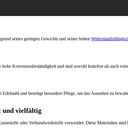
aufgrund seines geringen Gewichts und seiner hohen
Widerstandsfähigkei
ne hohe Korrosionsbeständigkeit und sind sowohl kratzfest als auch ext
bei Edelstahl und benötigt besondere Pflege, um das Aussehen zu bewah
 und vielfältig
stoffe oder Verbundwerkstoffe verwendet. Diese Materialien sind leic