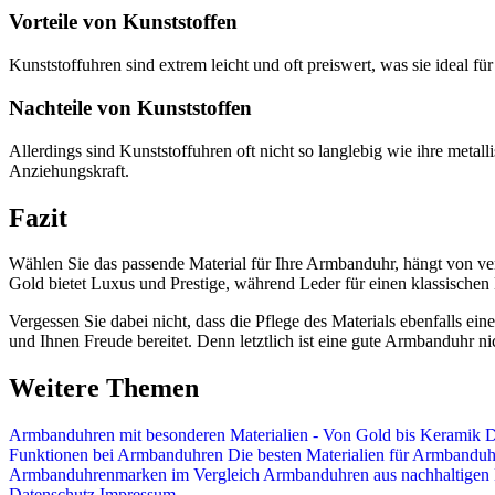
Vorteile von Kunststoffen
Kunststoffuhren sind extrem leicht und oft preiswert, was sie ideal fü
Nachteile von Kunststoffen
Allerdings sind Kunststoffuhren oft nicht so langlebig wie ihre metal
Anziehungskraft.
Fazit
Wählen Sie das passende Material für Ihre Armbanduhr, hängt von vers
Gold bietet Luxus und Prestige, während Leder für einen klassischen 
Vergessen Sie dabei nicht, dass die Pflege des Materials ebenfalls ein
und Ihnen Freude bereitet. Denn letztlich ist eine gute Armbanduhr nic
Weitere Themen
Armbanduhren mit besonderen Materialien - Von Gold bis Keramik
D
Funktionen bei Armbanduhren
Die besten Materialien für Armbanduh
Armbanduhrenmarken im Vergleich
Armbanduhren aus nachhaltigen M
Datenschutz
Impressum