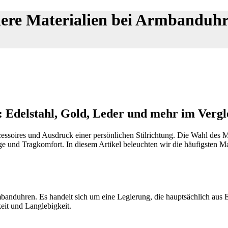
ere Materialien bei Armbanduhre
 Edelstahl, Gold, Leder und mehr im Vergl
oires und Ausdruck einer persönlichen Stilrichtung. Die Wahl des Mate
ege und Tragkomfort. In diesem Artikel beleuchten wir die häufigsten M
banduhren. Es handelt sich um eine Legierung, die hauptsächlich aus 
eit und Langlebigkeit.