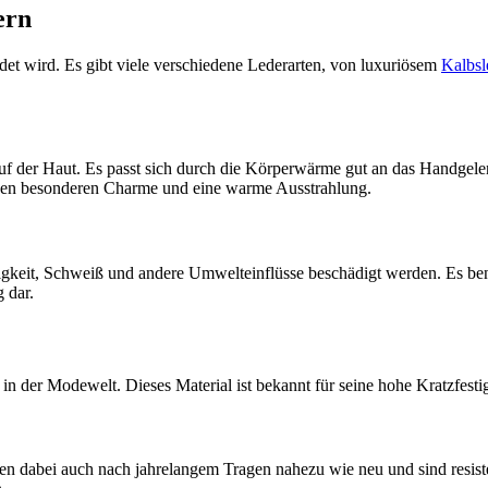
ern
ndet wird. Es gibt viele verschiedene Lederarten, von luxuriösem
Kalbsl
 der Haut. Es passt sich durch die Körperwärme gut an das Handgelenk
einen besonderen Charme und eine warme Ausstrahlung.
tigkeit, Schweiß und andere Umwelteinflüsse beschädigt werden. Es be
 dar.
der Modewelt. Dieses Material ist bekannt für seine hohe Kratzfestig
iben dabei auch nach jahrelangem Tragen nahezu wie neu und sind resis