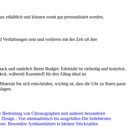
gns erhältlich und können somit gut personalisiert werden.
 Verfärbungen sein und verlieren mit der Zeit oft ihre
 und natürlich Ihrem Budget. Edelstahl ist vielseitig und kratzfest,
it, während Kunststoff für den Alltag ideal ist.
aterial Sie sich entscheiden, wichtig ist, dass die Uhr zu Ihnen passt
slagen.
 Bedeutung von Chronographen und anderen besonderen
esign - Von minimalistisch bis ausgefallen
Die beliebtesten
ions: Besondere Armbanduhren in kleinen Stückzahlen