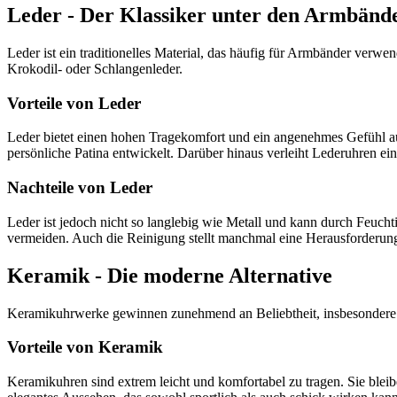
Leder - Der Klassiker unter den Armbänd
Leder ist ein traditionelles Material, das häufig für Armbänder verwe
Krokodil- oder Schlangenleder.
Vorteile von Leder
Leder bietet einen hohen Tragekomfort und ein angenehmes Gefühl auf
persönliche Patina entwickelt. Darüber hinaus verleiht Lederuhren 
Nachteile von Leder
Leder ist jedoch nicht so langlebig wie Metall und kann durch Feuch
vermeiden. Auch die Reinigung stellt manchmal eine Herausforderung
Keramik - Die moderne Alternative
Keramikuhrwerke gewinnen zunehmend an Beliebtheit, insbesondere in 
Vorteile von Keramik
Keramikuhren sind extrem leicht und komfortabel zu tragen. Sie ble