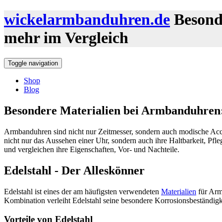
wickelarmbanduhren.de
Besond
mehr im Vergleich
Toggle navigation
Shop
Blog
Besondere Materialien bei Armbanduhren:
Armbanduhren sind nicht nur Zeitmesser, sondern auch modische Access
nicht nur das Aussehen einer Uhr, sondern auch ihre Haltbarkeit, Pfl
und vergleichen ihre Eigenschaften, Vor- und Nachteile.
Edelstahl - Der Alleskönner
Edelstahl ist eines der am häufigsten verwendeten
Materialien
für Arm
Kombination verleiht Edelstahl seine besondere Korrosionsbeständigk
Vorteile von Edelstahl