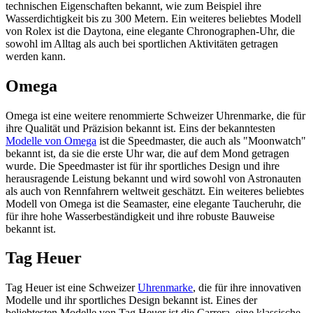
technischen Eigenschaften bekannt, wie zum Beispiel ihre
Wasserdichtigkeit bis zu 300 Metern. Ein weiteres beliebtes Modell
von Rolex ist die Daytona, eine elegante Chronographen-Uhr, die
sowohl im Alltag als auch bei sportlichen Aktivitäten getragen
werden kann.
Omega
Omega ist eine weitere renommierte Schweizer Uhrenmarke, die für
ihre Qualität und Präzision bekannt ist. Eins der bekanntesten
Modelle von Omega
ist die Speedmaster, die auch als "Moonwatch"
bekannt ist, da sie die erste Uhr war, die auf dem Mond getragen
wurde. Die Speedmaster ist für ihr sportliches Design und ihre
herausragende Leistung bekannt und wird sowohl von Astronauten
als auch von Rennfahrern weltweit geschätzt. Ein weiteres beliebtes
Modell von Omega ist die Seamaster, eine elegante Taucheruhr, die
für ihre hohe Wasserbeständigkeit und ihre robuste Bauweise
bekannt ist.
Tag Heuer
Tag Heuer ist eine Schweizer
Uhrenmarke
, die für ihre innovativen
Modelle und ihr sportliches Design bekannt ist. Eines der
beliebtesten Modelle von Tag Heuer ist die Carrera, eine klassische