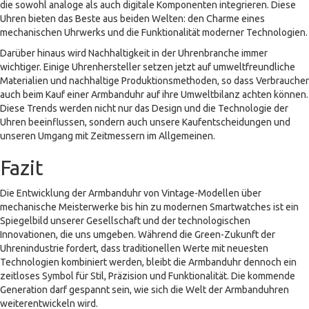
die sowohl analoge als auch digitale Komponenten integrieren. Diese
Uhren bieten das Beste aus beiden Welten: den Charme eines
mechanischen Uhrwerks und die Funktionalität moderner Technologien.
Darüber hinaus wird Nachhaltigkeit in der Uhrenbranche immer
wichtiger. Einige Uhrenhersteller setzen jetzt auf umweltfreundliche
Materialien und nachhaltige Produktionsmethoden, so dass Verbraucher
auch beim Kauf einer Armbanduhr auf ihre Umweltbilanz achten können.
Diese Trends werden nicht nur das Design und die Technologie der
Uhren beeinflussen, sondern auch unsere Kaufentscheidungen und
unseren Umgang mit Zeitmessern im Allgemeinen.
Fazit
Die Entwicklung der Armbanduhr von Vintage-Modellen über
mechanische Meisterwerke bis hin zu modernen Smartwatches ist ein
Spiegelbild unserer Gesellschaft und der technologischen
Innovationen, die uns umgeben. Während die Green-Zukunft der
Uhrenindustrie fordert, dass traditionellen Werte mit neuesten
Technologien kombiniert werden, bleibt die Armbanduhr dennoch ein
zeitloses Symbol für Stil, Präzision und Funktionalität. Die kommende
Generation darf gespannt sein, wie sich die Welt der Armbanduhren
weiterentwickeln wird.