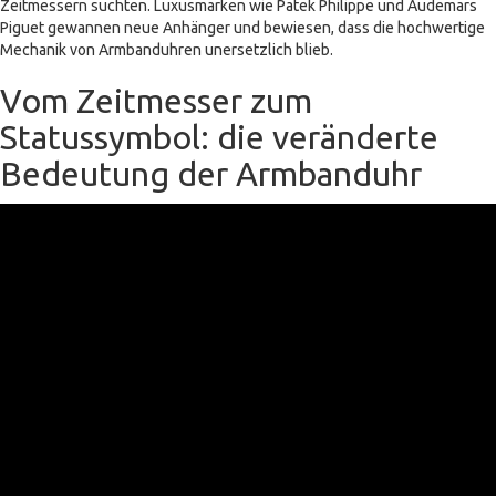
Zeitmessern suchten. Luxusmarken wie Patek Philippe und Audemars
Piguet gewannen neue Anhänger und bewiesen, dass die hochwertige
Mechanik von Armbanduhren unersetzlich blieb.
Vom Zeitmesser zum
Statussymbol: die veränderte
Bedeutung der Armbanduhr