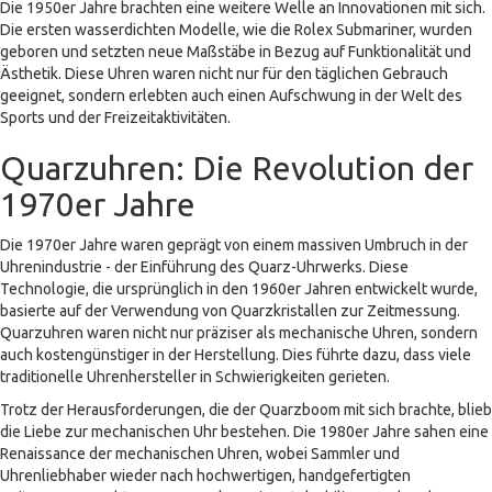
Die 1950er Jahre brachten eine weitere Welle an Innovationen mit sich.
Die ersten wasserdichten Modelle, wie die Rolex Submariner, wurden
geboren und setzten neue Maßstäbe in Bezug auf Funktionalität und
Ästhetik. Diese Uhren waren nicht nur für den täglichen Gebrauch
geeignet, sondern erlebten auch einen Aufschwung in der Welt des
Sports und der Freizeitaktivitäten.
Quarzuhren: Die Revolution der
1970er Jahre
Die 1970er Jahre waren geprägt von einem massiven Umbruch in der
Uhrenindustrie - der Einführung des Quarz-Uhrwerks. Diese
Technologie, die ursprünglich in den 1960er Jahren entwickelt wurde,
basierte auf der Verwendung von Quarzkristallen zur Zeitmessung.
Quarzuhren waren nicht nur präziser als mechanische Uhren, sondern
auch kostengünstiger in der Herstellung. Dies führte dazu, dass viele
traditionelle Uhrenhersteller in Schwierigkeiten gerieten.
Trotz der Herausforderungen, die der Quarzboom mit sich brachte, blieb
die Liebe zur mechanischen Uhr bestehen. Die 1980er Jahre sahen eine
Renaissance der mechanischen Uhren, wobei Sammler und
Uhrenliebhaber wieder nach hochwertigen, handgefertigten