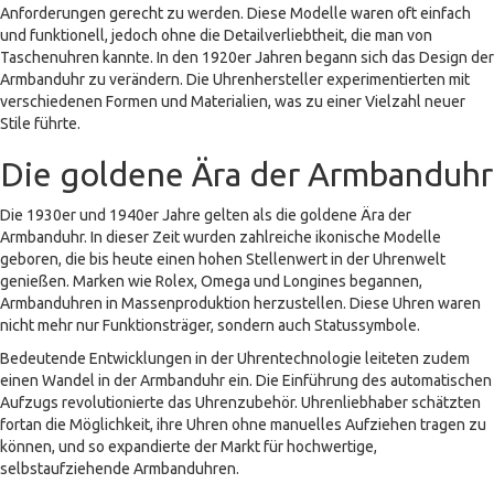
Anforderungen gerecht zu werden. Diese Modelle waren oft einfach
und funktionell, jedoch ohne die Detailverliebtheit, die man von
Taschenuhren kannte. In den 1920er Jahren begann sich das Design der
Armbanduhr zu verändern. Die Uhrenhersteller experimentierten mit
verschiedenen Formen und Materialien, was zu einer Vielzahl neuer
Stile führte.
Die goldene Ära der Armbanduhr
Die 1930er und 1940er Jahre gelten als die goldene Ära der
Armbanduhr. In dieser Zeit wurden zahlreiche ikonische Modelle
geboren, die bis heute einen hohen Stellenwert in der Uhrenwelt
genießen. Marken wie Rolex, Omega und Longines begannen,
Armbanduhren in Massenproduktion herzustellen. Diese Uhren waren
nicht mehr nur Funktionsträger, sondern auch Statussymbole.
Bedeutende Entwicklungen in der Uhrentechnologie leiteten zudem
einen Wandel in der Armbanduhr ein. Die Einführung des automatischen
Aufzugs revolutionierte das Uhrenzubehör. Uhrenliebhaber schätzten
fortan die Möglichkeit, ihre Uhren ohne manuelles Aufziehen tragen zu
können, und so expandierte der Markt für hochwertige,
selbstaufziehende Armbanduhren.