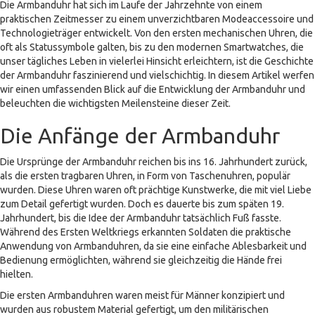
Die Armbanduhr hat sich im Laufe der Jahrzehnte von einem
praktischen Zeitmesser zu einem unverzichtbaren Modeaccessoire und
Technologieträger entwickelt. Von den ersten mechanischen Uhren, die
oft als Statussymbole galten, bis zu den modernen Smartwatches, die
unser tägliches Leben in vielerlei Hinsicht erleichtern, ist die Geschichte
der Armbanduhr faszinierend und vielschichtig. In diesem Artikel werfen
wir einen umfassenden Blick auf die Entwicklung der Armbanduhr und
beleuchten die wichtigsten Meilensteine dieser Zeit.
Die Anfänge der Armbanduhr
Die Ursprünge der Armbanduhr reichen bis ins 16. Jahrhundert zurück,
als die ersten tragbaren Uhren, in Form von Taschenuhren, populär
wurden. Diese Uhren waren oft prächtige Kunstwerke, die mit viel Liebe
zum Detail gefertigt wurden. Doch es dauerte bis zum späten 19.
Jahrhundert, bis die Idee der Armbanduhr tatsächlich Fuß fasste.
Während des Ersten Weltkriegs erkannten Soldaten die praktische
Anwendung von Armbanduhren, da sie eine einfache Ablesbarkeit und
Bedienung ermöglichten, während sie gleichzeitig die Hände frei
hielten.
Die ersten Armbanduhren waren meist für Männer konzipiert und
wurden aus robustem Material gefertigt, um den militärischen