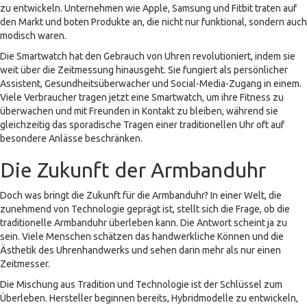
zu entwickeln. Unternehmen wie Apple, Samsung und Fitbit traten auf
den Markt und boten Produkte an, die nicht nur funktional, sondern auch
modisch waren.
Die Smartwatch hat den Gebrauch von Uhren revolutioniert, indem sie
weit über die Zeitmessung hinausgeht. Sie fungiert als persönlicher
Assistent, Gesundheitsüberwacher und Social-Media-Zugang in einem.
Viele Verbraucher tragen jetzt eine Smartwatch, um ihre Fitness zu
überwachen und mit Freunden in Kontakt zu bleiben, während sie
gleichzeitig das sporadische Tragen einer traditionellen Uhr oft auf
besondere Anlässe beschränken.
Die Zukunft der Armbanduhr
Doch was bringt die Zukunft für die Armbanduhr? In einer Welt, die
zunehmend von Technologie geprägt ist, stellt sich die Frage, ob die
traditionelle Armbanduhr überleben kann. Die Antwort scheint ja zu
sein. Viele Menschen schätzen das handwerkliche Können und die
Ästhetik des Uhrenhandwerks und sehen darin mehr als nur einen
Zeitmesser.
Die Mischung aus Tradition und Technologie ist der Schlüssel zum
Überleben. Hersteller beginnen bereits, Hybridmodelle zu entwickeln,